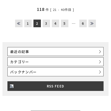
118
件 [
21
-
40
件目 ]
≪
1
2
3
4
5
…
6
≫
最近の記事
カテゴリー
バックナンバー
RSS FEED