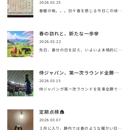
2026.03.25
春暖の候。。。日々春を感じる今日この頃です年度の変わり目に…
春の訪れと、新たな一歩🌸
2026.03.22
先日、春分の日を迎え、いよいよ本格的に春がやってきたように…
侍ジャパン、第一次ラウンド全勝突破！チェコ戦で感じた日本の…
2026.03.15
侍ジャパンが第一次ラウンドを見事全勝で突破しました。どの試…
定期点検🏠
2026.03.07
３月に入り、静内では春のような暖かい日が続いております😊雪も…