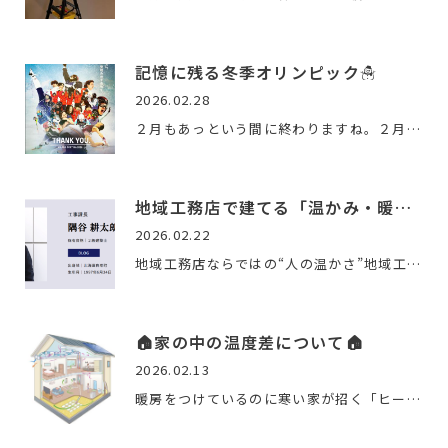
記憶に残る冬季オリンピック☃️
2026.02.28
２月もあっという間に終わりますね。２月は逃げていきます。さ…
地域工務店で建てる「温かみ・暖かい」家づくり
2026.02.22
地域工務店ならではの“人の温かさ”地域工務店の魅力は、顔が見…
🏠家の中の温度差について🏠
2026.02.13
暖房をつけているのに寒い家が招く「ヒートショック」の危険性…