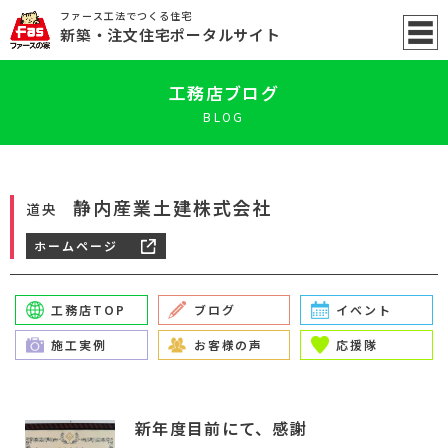
ファース工法でつくる住宅
新築
・注文住宅ポータル
サイト
工務店ブログ
BLOG
静内産業土建株式会社
道央
ホームページ
工務店TOP
ブログ
イベント
施工実例
お客様の声
応援隊
新年度目前にて、感謝