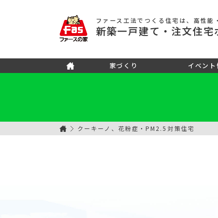
ファース工法でつくる住宅
は、高性能
新築
一戸建て
・注文住宅
家づくり
イベント
クーキーノ、花粉症・PM2.5対策住宅