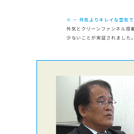
※ － 外気よりキレイな空気で
外気とクリーンファンネル搭
少ないことが実証されました