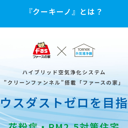
『クーキーノ』とは？
ハイブリッド空気浄化システム
”クリーンファンネル”搭載「ファースの家」
ウスダストゼロを目
花粉症・
PM2.5対策住宅