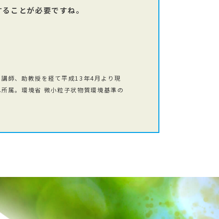
することが必要ですね。
講師、助教授を経て平成13年4月より現
所属。環境省 微小粒子状物質環境基準の