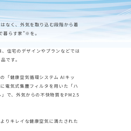
ではなく、外気を取り込む段階から着
で暮らす家”※を。
』 は、住宅のデザインやプランなどでは
商品です。
の「健康空気循環システム AIキッ
らに電気式集塵フィルタを用いた「ハ
」で、外気からの不快物質をPM2.5
気よりキレイな健康空気に満たされた