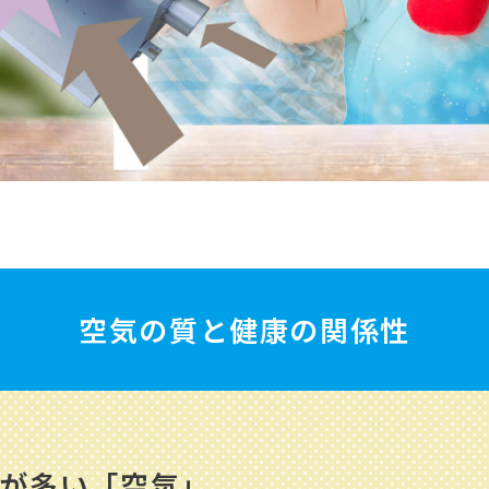
空気の質と健康の関係性
が多い「空気」。