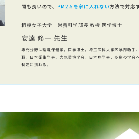
間も長いので、
PM2.5を家に入れない
方法で対応
相模女子大学 栄養科学部長 教授 医学博士
安達 修一 先生
専門分野は環境保健学。医学博士。埼玉医科大学医学部助手、
職。日本衛生学会、大気環境学会、日本癌学会、多数の学会へ
制定に携わる。