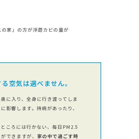
スの家」の方が浮遊カビの量が
する空気は選べません。
の奥に入り、全身に行き渡ってしま
患に影響します。持病があったり、
。
ころには行かない、毎日PM2.5
夫ができますが、
家の中で過ごす時