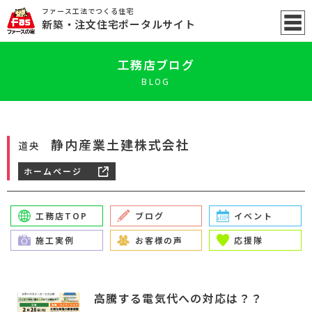
ファース工法でつくる住宅
新築
・注文住宅ポータル
サイト
工務店ブログ
BLOG
静内産業土建株式会社
道央
ホームページ
工務店TOP
ブログ
イベント
施工実例
お客様の声
応援隊
高騰する電気代への対応は？？