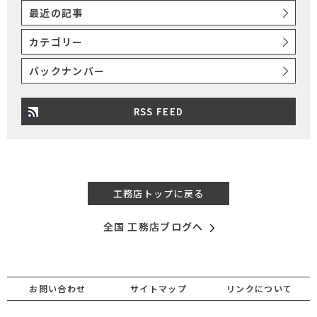
最近の記事
カテゴリー
バックナンバー
RSS FEED
工務店トップに戻る
全国 工務店ブログへ
お問い合わせ
サイトマップ
リンクについて