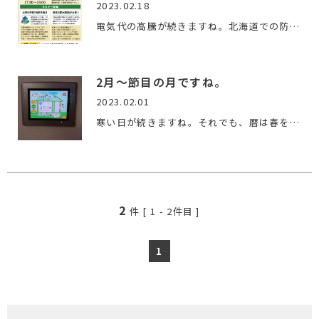
2023.02.18
電気代の高騰が続きますね。北海道での防寒対策で、雪の日照不…
2月～節目の月ですね。
2023.02.01
寒い日が続きますね。それでも、暦は春を迎える月に成ります。…
2
件 [
1
-
2
件目 ]
1