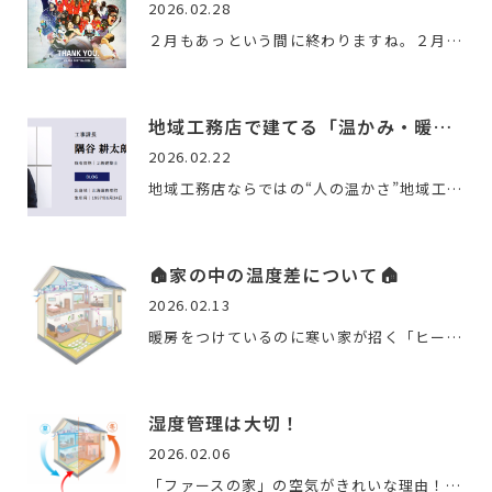
2026.02.28
２月もあっという間に終わりますね。２月は逃げていきます。さ…
地域工務店で建てる「温かみ・暖かい」家づくり
2026.02.22
地域工務店ならではの“人の温かさ”地域工務店の魅力は、顔が見…
🏠家の中の温度差について🏠
2026.02.13
暖房をつけているのに寒い家が招く「ヒートショック」の危険性…
湿度管理は大切！
2026.02.06
「ファースの家」の空気がきれいな理由！「ファースの家」では…