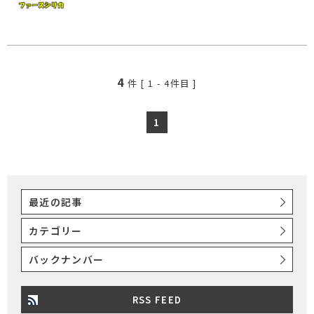
4
件 [
1
-
4
件目 ]
1
最近の記事
カテゴリー
バックナンバー
RSS FEED