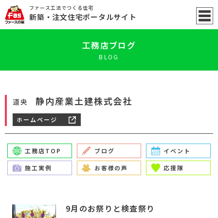
ファース工法でつくる住宅
新築
・注文住宅ポータル
サイト
工務店ブログ
BLOG
静内産業土建株式会社
道央
ホームページ
工務店TOP
ブログ
イベント
施工実例
お客様の声
応援隊
9月のお祭りと検査祭り