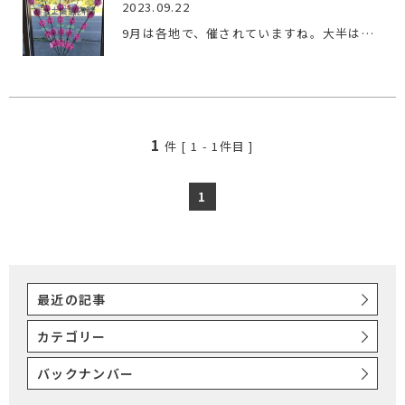
2023.09.22
9月は各地で、催されていますね。大半は、神社の【例大祭】です…
1
件 [
1
-
1
件目 ]
1
最近の記事
カテゴリー
バックナンバー