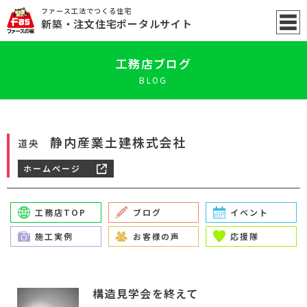
ファース工法でつくる住宅
新築
・注文住宅ポータル
サイト
工務店ブログ
BLOG
静内産業土建株式会社
道央
ホームページ
工務店TOP
ブログ
イベント
施工実例
お客様の声
応援隊
構造見学会を終えて