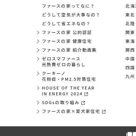
ファースの家ってなに？
北海
どうして空気が大事なの？
東北
どうして省エネなの？
北陸
ファースの家 公的認証
関東
ファースの家 健康住宅
東海
ファースの家 紹介動画集
関西
ゼロスマファース
中国
光熱費ゼロの暮らし
四国
クーキーノ
九州
花粉症・PM2.5対策住宅
HOUSE OF THE YEAR
IN ENERGY 2024
SDGsの取り組み
ファースの家×愛犬家住宅