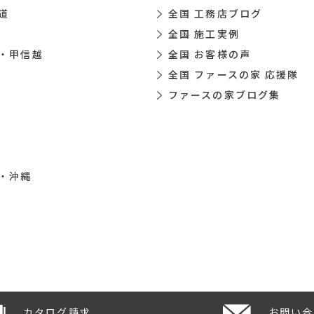
道
全国 工務店ブログ
全国 施工実例
・甲信越
全国 お客様の声
全国 ファースの家 応援隊
ファースの家ブログ集
・沖縄
カタログ請求
お問い合