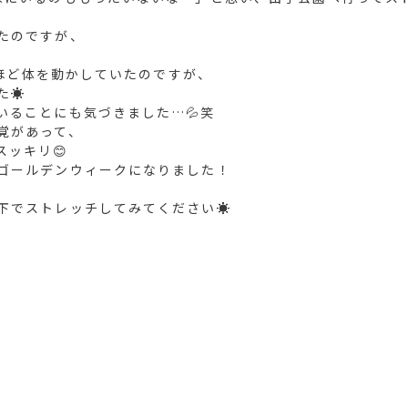
たのですが、
分ほど体を動かしていたのですが、
☀️
いることにも気づきました…💦笑
覚があって、
ッキリ😊
ゴールデンウィークになりました！
下でストレッチしてみてください☀️