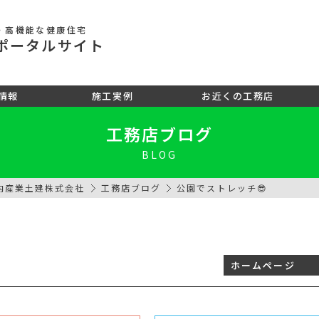
・高機能な健康住宅
ポータル
サイト
情報
施工実例
お近くの工務店
工務店ブログ
BLOG
内産業土建株式会社
工務店ブログ
公園でストレッチ😎
ホームページ