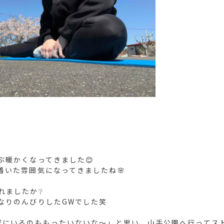
ぶ暖かくなってきました😊
着いた雰囲気になってきましたね🌸
れましたか❔
なりのんびりしたGWでした笑
家にいるのももったいないな〜」と思い、山手公園へ行ってス