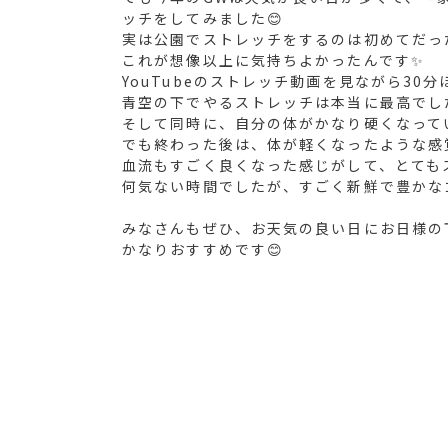
ッチをしてみました😊
実は公園でストレッチをするのは初めてだっ
これが想像以上に気持ちよかったんです✨
YouTubeのストレッチ動画を見ながら30
青空の下でやるストレッチは本当に最高でした
そして同時に、自分の体がかなり硬くなって
でも終わった後は、体が軽くなったような感
血流もすごく良くなった感じがして、とてもス
何気ない時間でしたが、すごく新鮮で豊かな
みなさんもぜひ、お天気の良い日にお日様の
かなりおすすめです😊