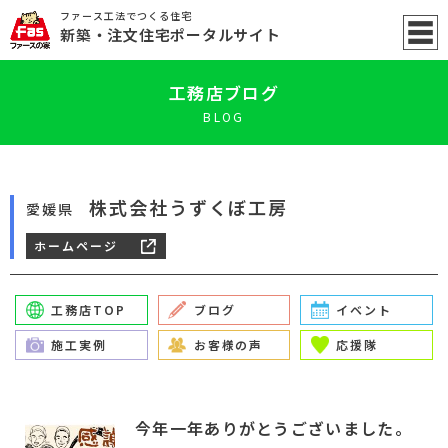
ファース工法でつくる住宅
新築
・注文住宅ポータル
サイト
工務店ブログ
BLOG
株式会社うずくぼ工房
愛媛県
ホームページ
工務店TOP
ブログ
イベント
施工実例
お客様の声
応援隊
今年一年ありがとうございました。