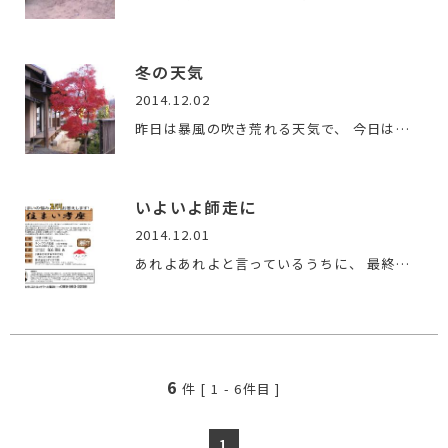
冬の天気
2014.12.02
昨日は暴風の吹き荒れる天気で、 今日は一気に冬の天気になりま…
いよいよ師走に
2014.12.01
あれよあれよと言っているうちに、 最終月となりました。 毎年…
6
件 [
1
-
6
件目 ]
1