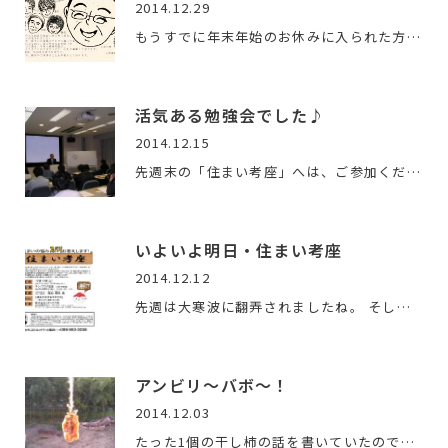
2014.12.29
もうすでに年末年始のお休みに入られた方も 多いのではないでし…
活気ある勉強会でした♪
2014.12.15
先週末の「住まい考座」へは、ご参加くださいまして、 ありがと…
いよいよ明日・住まい考座
2014.12.12
先週は大寒波に翻弄されましたね。 そして、今週末も．．来週…
アンビリ～バボ～！
2014.12.03
たった1個の干し柿の話を書いていたのですが、 ついに終焉を迎…