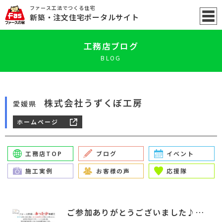
ファース工法でつくる住宅
新築
・注文住宅ポータル
サイト
工務店ブログ
BLOG
株式会社うずくぼ工房
愛媛県
ホームページ
工務店TOP
ブログ
イベント
施工実例
お客様の声
応援隊
ご参加ありがとうございました♪ そして．．