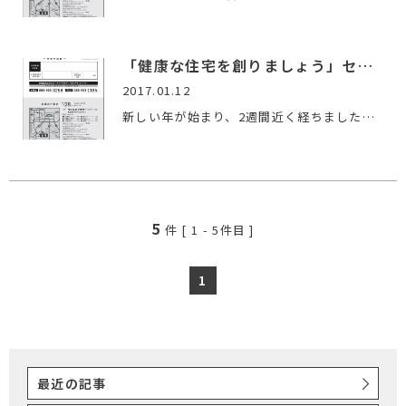
「健康な住宅を創りましょう」セミナーｉｎ伊予市
2017.01.12
新しい年が始まり、2週間近く経ちました。 皆様にはよいお正月…
5
件 [
1
-
5
件目 ]
1
最近の記事