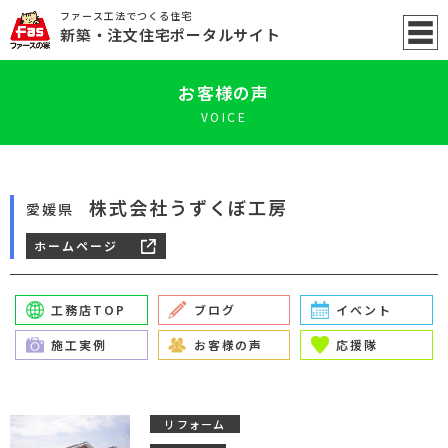
ファース工法でつくる住宅
新築
・注文住宅ポータル
サイト
お客様の声
VOICE
株式会社うずくぼ工房
愛媛県
ホームページ
工務店TOP
ブログ
イベント
施工実例
お客様の声
応援隊
リフォーム