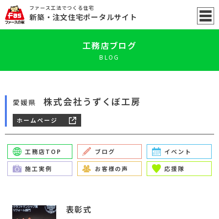
ファース工法でつくる住宅
新築
・注文住宅ポータル
サイト
工務店ブログ
BLOG
株式会社うずくぼ工房
愛媛県
ホームページ
工務店TOP
ブログ
イベント
施工実例
お客様の声
応援隊
表彰式