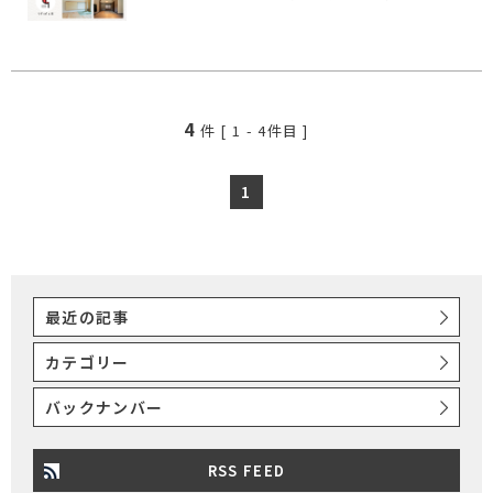
4
件 [
1
-
4
件目 ]
1
最近の記事
カテゴリー
バックナンバー
RSS FEED