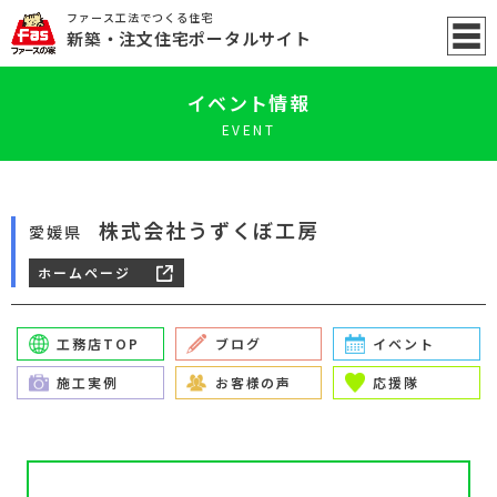
ファース工法でつくる住宅
新築
・注文住宅ポータル
サイト
イベント情報
EVENT
株式会社うずくぼ工房
愛媛県
ホームページ
工務店TOP
ブログ
イベント
施工実例
お客様の声
応援隊