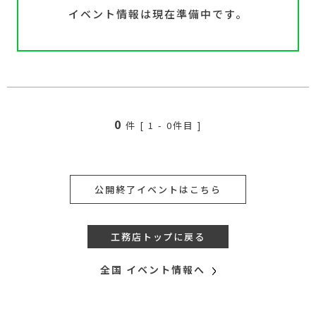
イベント情報は現在準備中です。
0
件 [
1
-
0
件目 ]
公開終了イベントはこちら
工務店トップに戻る
全国 イベント情報へ