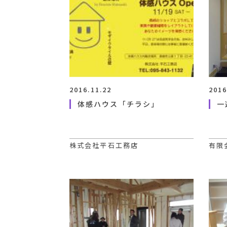
2016.11.22
2016
体感ハウス「チラシ」
一
株式会社平石工務店
有限