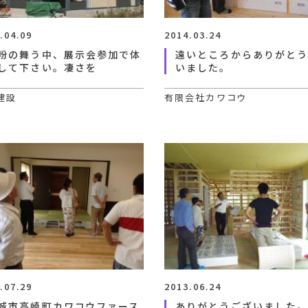
.04.09
2014.03.24
粉の舞う中、展示会参加で体
遠いところからありがと
して下さい。凄さを
いました。
建設
有限会社カワコウ
.07.29
2013.06.24
城市高崎町カワコウファース
ありがとうございました