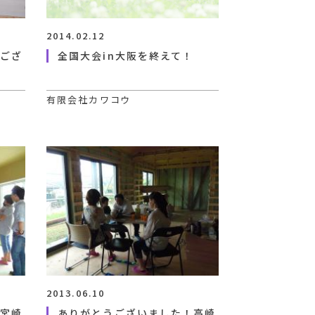
2014.02.12
うござ
全国大会in大阪を終えて！
有限会社カワコウ
2013.06.10
。宮崎
ありがとうございました！高崎