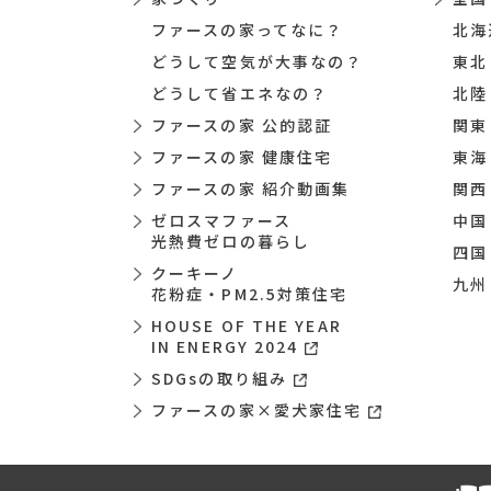
ファースの家ってなに？
北海
どうして空気が大事なの？
東北
どうして省エネなの？
北陸
ファースの家 公的認証
関東
ファースの家 健康住宅
東海
ファースの家 紹介動画集
関西
ゼロスマファース
中国
光熱費ゼロの暮らし
四国
クーキーノ
九州
花粉症・PM2.5対策住宅
HOUSE OF THE YEAR
IN ENERGY 2024
SDGsの取り組み
ファースの家×愛犬家住宅