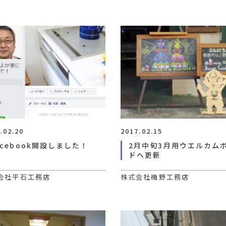
.02.20
2017.02.15
acebook開設しました！
2月中旬3月用ウエルカム
ドへ更新
会社平石工務店
株式会社梅野工務店