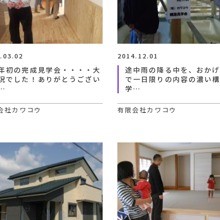
.03.02
2014.12.01
年初の完成見学会・・・・大
途中雨の降る中を、おか
況でした！ありがとうござい
で一日限りの内容の濃い
…
学…
会社カワコウ
有限会社カワコウ