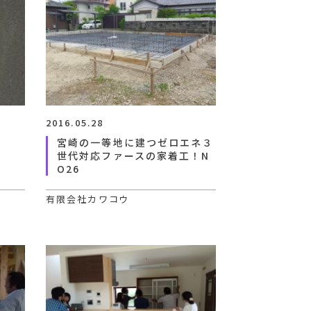
2016.05.28
宮崎の一等地に建つゼロエネ３
世代対応ファースの家着工！N
O26
有限会社カワコウ