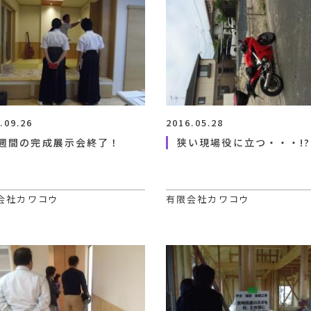
.09.26
2016.05.28
週間の完成展示会終了！
狭い現場役に立つ・・・!?
会社カワコウ
有限会社カワコウ