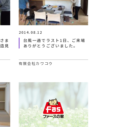
2014.08.12
げさま
台風一過でラスト1日、ご来場
構造見
ありがとうございました。
有限会社カワコウ