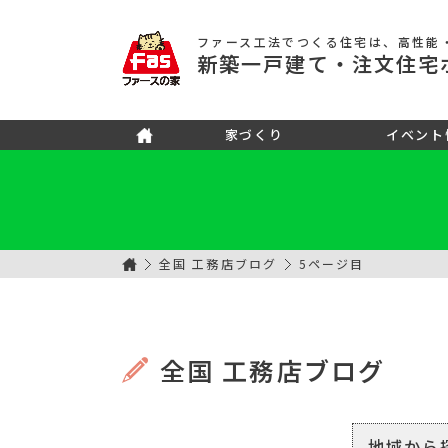
ファース工法でつくる住宅
は、高性能
新築
一戸建て
・注文住宅
家づくり
イベント
全国 工務店ブログ
5ページ目
全国 工務店ブログ
地域から