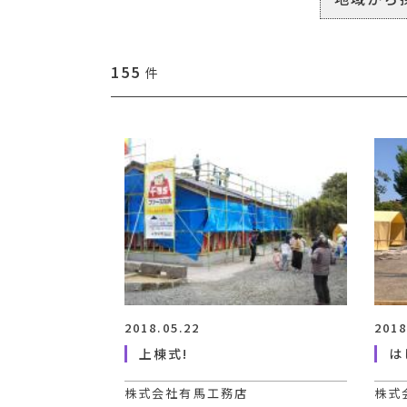
155
件
2018.05.22
2018
上棟式!
は
株式会社有馬工務店
株式