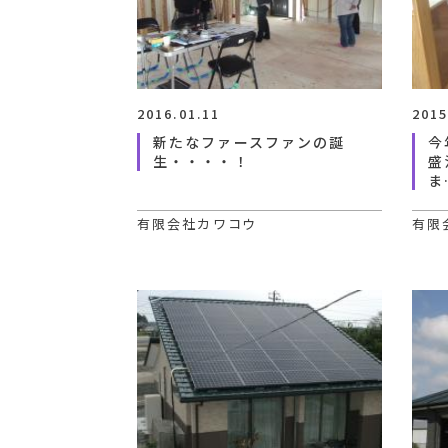
2016.01.11
2015
新たなファースファンの誕
今
生・・・・！
盛
ま
有限会社カワコウ
有限