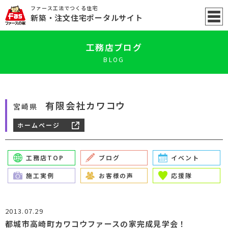
ファース工法でつくる住宅
新築
・注文住宅ポータル
サイト
工務店ブログ
BLOG
有限会社カワコウ
宮崎県
ホームページ
工務店TOP
ブログ
イベント
施工実例
お客様の声
応援隊
2013.07.29
都城市高崎町カワコウファースの家完成見学会！