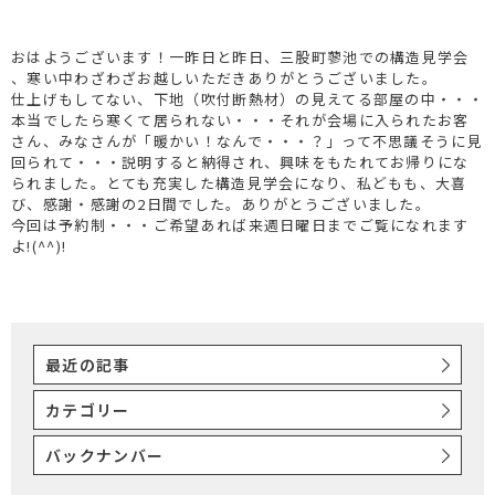
おはようございます！一昨日と昨日、三股町蓼池での構造見学会
、寒い中わざわざお越しいただきありがとうございました。
仕上げもしてない、下地（吹付断熱材）の見えてる部屋の中・・・
本当でしたら寒くて居られない・・・それが会場に入られたお客
さん、みなさんが「暖かい！なんで・・・？」って不思議そうに見
回られて・・・説明すると納得され、興味をもたれてお帰りにな
られました。とても充実した構造見学会になり、私どもも、大喜
び、感謝・感謝の2日間でした。ありがとうございました。
今回は予約制・・・ご希望あれば来週日曜日までご覧になれます
よ!(^^)!
最近の記事
カテゴリー
バックナンバー