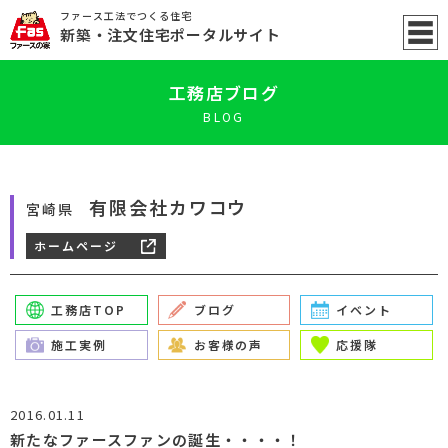
ファース工法でつくる住宅
新築
・注文住宅ポータル
サイト
工務店ブログ
BLOG
有限会社カワコウ
宮崎県
ホームページ
工務店TOP
ブログ
イベント
施工実例
お客様の声
応援隊
2016.01.11
新たなファースファンの誕生・・・・！