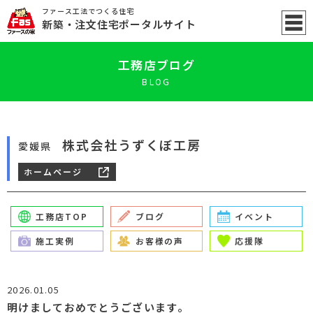
ファース工法でつくる住宅
新築
・注文住宅ポータル
サイト
工務店ブログ
BLOG
株式会社うずくぼ工房
愛媛県
ホームページ
工務店TOP
ブログ
イベント
施工実例
お客様の声
応援隊
2026.01.05
明けましておめでとうございます。