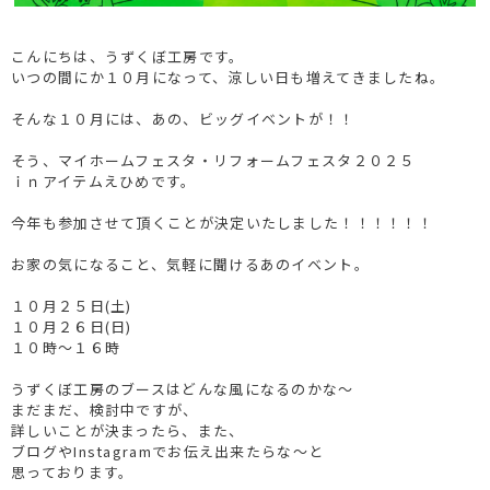
こんにちは、うずくぼ工房です。
いつの間にか１０月になって、涼しい日も増えてきましたね。
そんな１０月には、あの、ビッグイベントが！！
そう、マイホームフェスタ・リフォームフェスタ２０２５
ｉｎアイテムえひめです。
今年も参加させて頂くことが決定いたしました！！！！！！
お家の気になること、気軽に聞けるあのイベント。
１０月２５日(土)
１０月２６日(日)
１０時～１６時
うずくぼ工房のブースはどんな風になるのかな～
まだまだ、検討中ですが、
詳しいことが決まったら、また、
ブログやInstagramでお伝え出来たらな～と
思っております。