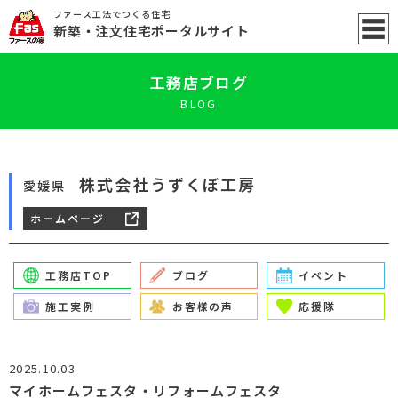
ファース工法でつくる住宅
新築
・注文住宅ポータル
サイト
工務店ブログ
BLOG
株式会社うずくぼ工房
愛媛県
ホームページ
工務店TOP
ブログ
イベント
施工実例
お客様の声
応援隊
2025.10.03
マイホームフェスタ・リフォームフェスタ