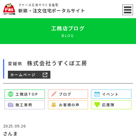
ファース工法でつくる住宅
新築
・注文住宅ポータル
サイト
工務店ブログ
BLOG
株式会社うずくぼ工房
愛媛県
ホームページ
工務店TOP
ブログ
イベント
施工実例
お客様の声
応援隊
2025.09.26
さんま