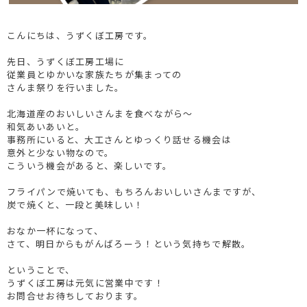
こんにちは、うずくぼ工房です。
先日、うずくぼ工房工場に
従業員とゆかいな家族たちが集まっての
さんま祭りを行いました。
北海道産のおいしいさんまを食べながら～
和気あいあいと。
事務所にいると、大工さんとゆっくり話せる機会は
意外と少ない物なので。
こういう機会があると、楽しいです。
フライパンで焼いても、もちろんおいしいさんまですが、
炭で焼くと、一段と美味しい！
おなか一杯になって、
さて、明日からもがんばろーう！という気持ちで解散。
ということで、
うずくぼ工房は元気に営業中です！
お問合せお待ちしております。