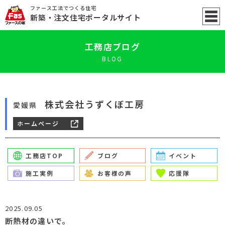
ファース工法でつくる住宅
新築
・注文住宅ポータル
サイト
工務店ブログ
BLOG
株式会社うずくぼ工房
愛媛県
ホームページ
工務店TOP
ブログ
イベント
施工実例
お客様の声
応援隊
2025.09.05
断熱材の違いで。