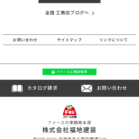
全国 工務店ブログへ
お問い合わせ
サイトマップ
リンクについて
ファース
工務店専用
カタログ請求
お問い合わせ
ファースの家開発本部
株式会社福地建装
〒049-0156 北海道北斗市中野通324