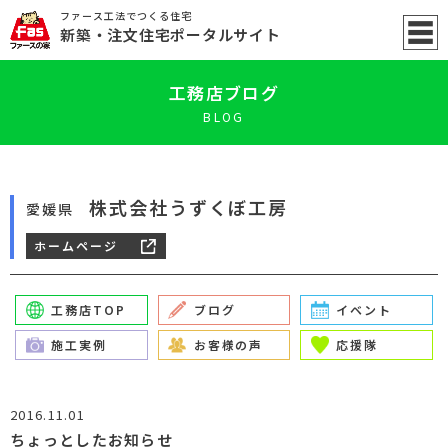
ファース工法でつくる住宅
新築
・注文住宅ポータル
サイト
工務店ブログ
BLOG
株式会社うずくぼ工房
愛媛県
ホームページ
工務店TOP
ブログ
イベント
施工実例
お客様の声
応援隊
2016.11.01
ちょっとしたお知らせ