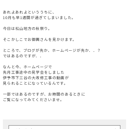
あれよあれよといううちに、
10月も早1週間が過ぎてしまいました。
今日は松山地方の秋祭り。
そこかしこでお御輿さんを見かけます。
ところで、ブログが先か、ホームページが先か．．？
ではあるのですが．．
なんと今、ホームページで
先月工事途中の見学会をしました
伊予市下三谷の大改修工事の動画が
見られることになっているんです。
一部ではあるのですが、お時間のあるときに
ご覧になってみてくださいませ。