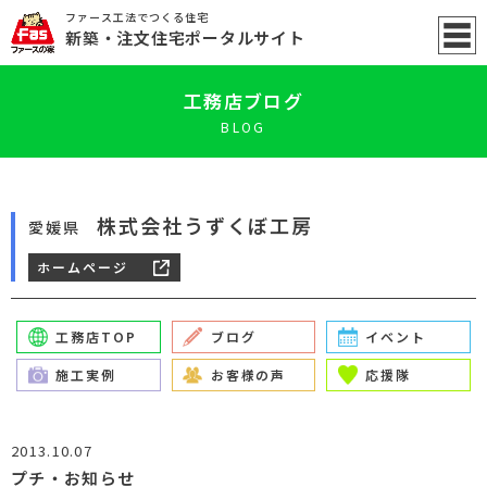
ファース工法でつくる住宅
新築
・注文住宅ポータル
サイト
工務店ブログ
BLOG
株式会社うずくぼ工房
愛媛県
ホームページ
工務店TOP
ブログ
イベント
施工実例
お客様の声
応援隊
2013.10.07
プチ・お知らせ