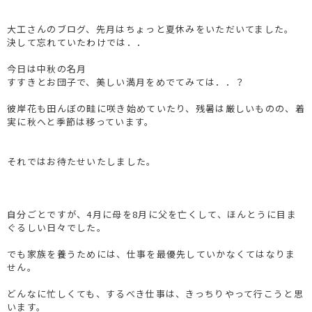
大工さんのブログ、先月はちょっと夏休みをいただいてました。
決して忘れていたわけでは．．
今日は中秋の名月
すすきとお団子で、美しい満月をめでてみては．．？
彼岸花も田んぼの畦に咲き始めていたり、残暑は厳しいものの、着
実に秋へと季節は移っています。
それではお待たせいたしました。
自分ごとですが、4月に母を8月に父を亡くして、ほんとうに目ま
ぐるしい日々でした。
でも家族を養うためには、仕事を最優先していかなくてはなりま
せん。
どんなに忙しくても、するべき仕事は、きっちりやって行こうと思
います。