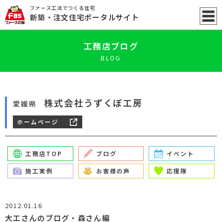
ファース工法でつくる住宅
新築
・注文住宅ポータル
サイト
工務店ブログ
BLOG
株式会社うずくぼ工房
愛媛県
ホームページ
工務店TOP
ブログ
イベント
施工実例
お客様の声
応援隊
2012.01.16
大工さんのブログ・森さん編