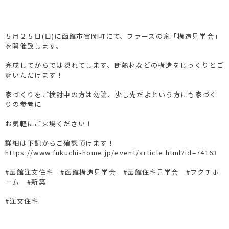
５月２５日(日)に函館市富岡町にて、ファースの家「構造見学会」
を開催致します。
完成してからでは隠れてします、断熱材などの構造をじっくりとご
覧いただけます！
家づくりをご検討中の方は勿論、少し先だよという方にも家づく
りの参考に
お気軽にご来場ください！
詳細は下記からご確認頂けます！
https://www.fukuchi-home.jp/event/article.html?id=74163
#函館注文住宅 #函館構造見学会 #函館住宅見学会 #フクチホ
ーム #新築
#注文住宅