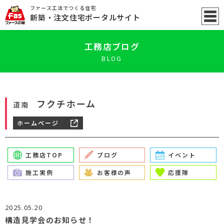
ファース工法でつくる住宅
新築
・注文住宅ポータル
サイト
工務店ブログ
BLOG
フクチホーム
道南
ホームページ
工務店TOP
ブログ
イベント
施工実例
お客様の声
応援隊
2025.05.20
構造見学会のお知らせ！