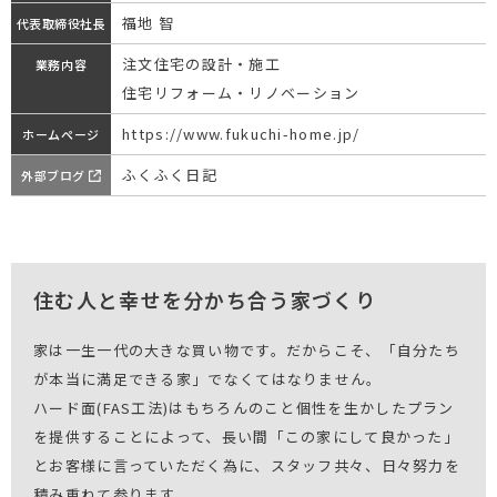
福地 智
代表取締役社長
注文住宅の設計・施工
業務内容
住宅リフォーム・リノベーション
https://www.fukuchi-home.jp/
ホームページ
ふくふく日記
外部ブログ
住む人と幸せを分かち合う家づくり
家は一生一代の大きな買い物です。だからこそ、「自分たち
が本当に満足できる家」でなくてはなりません。
ハード面(FAS工法)はもちろんのこと個性を生かしたプラン
を提供することによって、長い間「この家にして良かった」
とお客様に言っていただく為に、スタッフ共々、日々努力を
積み重ねて参ります。