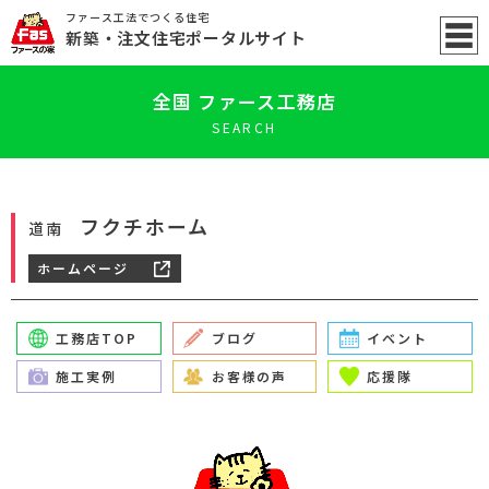
ファース工法でつくる住宅
新築
・注文住宅ポータル
サイト
全国 ファース工務店
SEARCH
フクチホーム
道南
ホームページ
工務店TOP
ブログ
イベント
施工実例
お客様の声
応援隊