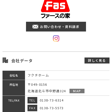
お問い合わせ・資料請求
会社データ
詳しく見る
フクチホーム
会社名
〒049-0156
所在地
北海道北斗市中野通324
MAP
TEL
0138-73-6314
TEL/FAX
FAX
0138-73-5573