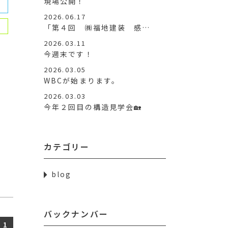
現場公開！
2026.06.17
「第４回 ㈱福地建装 感…
2026.03.11
今週末です！
2026.03.05
WBCが始まります。
2026.03.03
今年２回目の構造見学会🏡
カテゴリー
blog
バックナンバー
1