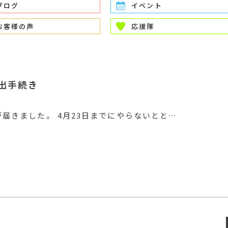
ブログ
イベント
お客様の声
応援隊
出手続き
届きました。 4月23日までにやらないとと…