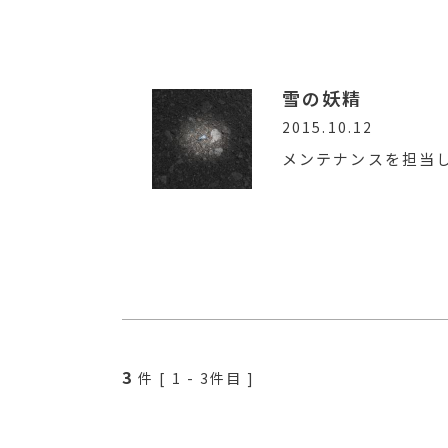
雪の妖精
2015.10.12
メンテナンスを担当
3
件 [
1
-
3
件目 ]