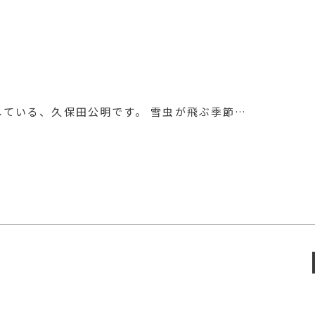
している、久保田公明です。 雪虫が飛ぶ季節…