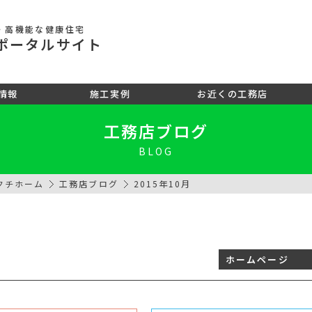
・高機能な健康住宅
ポータル
サイト
情報
施工実例
お近くの工務店
工務店ブログ
BLOG
クチホーム
工務店ブログ
2015年10月
ホームページ