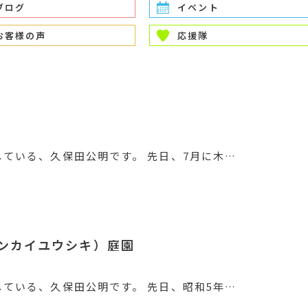
ブログ
イベント
お客様の声
応援隊
ている、久保田公明です。 先日、7月に木…
ンカイユウシキ）庭園
ている、久保田公明です。 先日、昭和5年…