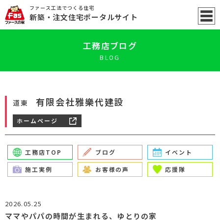
ファース工法でつくる住宅
新築
・注文住宅ポータル
サイト
工務店ブログ
BLOG
有限会社雅樂代建設
道東
ホームページ
工務店TOP
ブログ
イベント
施工実例
お客様の声
応援隊
2026.05.25
ママやパパの時間が生まれる、ゆとりの家