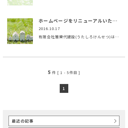
ホームページをリニューアルいたしました
2016.10.17
有限会社雅樂代建設(うたしろけんせつ)は、女満別にて創業50周…
5
件 [
1
-
5
件目 ]
1
最近の記事