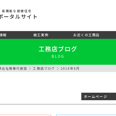
・高機能な健康住宅
ポータル
サイト
情報
施工実例
お近くの工務店
工務店ブログ
BLOG
限会社雅樂代建設
工務店ブログ
2018年8月
ホームページ