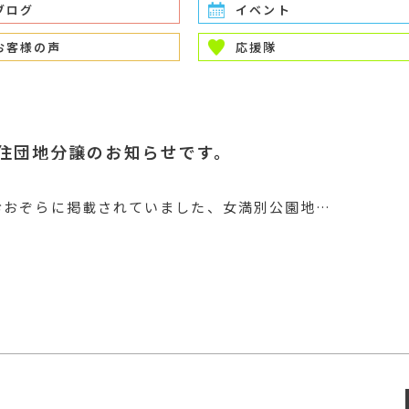
ブログ
イベント
お客様の声
応援隊
住団地分譲のお知らせです。
報おおぞらに掲載されていました、女満別公園地…