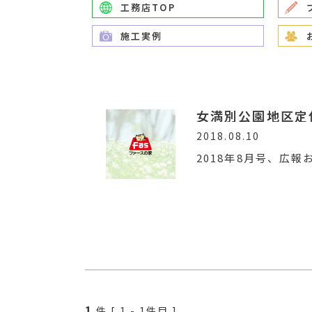
工務店TOP
施工実例
女満別公園地区定
2018.08.10
2018年8月号、広
1
件 [
1
-
1
件目 ]