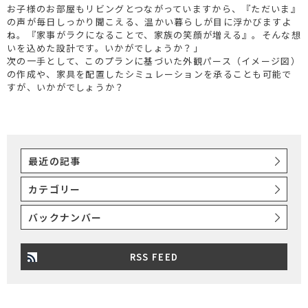
お子様のお部屋もリビングとつながっていますから、『ただいま』
の声が毎日しっかり聞こえる、温かい暮らしが目に浮かびますよ
ね。『家事がラクになることで、家族の笑顔が増える』。そんな想
いを込めた設計です。いかがでしょうか？」
次の一手として、このプランに基づいた外観パース（イメージ図）
の作成や、家具を配置したシミュレーションを承ることも可能で
すが、いかがでしょうか？
最近の記事
カテゴリー
バックナンバー
RSS FEED