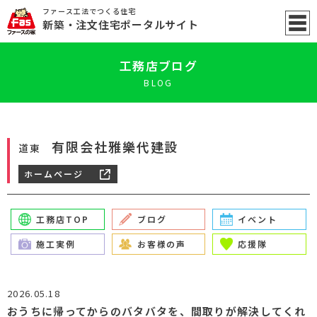
ファース工法でつくる住宅
新築
・注文住宅ポータル
サイト
工務店ブログ
BLOG
有限会社雅樂代建設
道東
ホームページ
工務店TOP
ブログ
イベント
施工実例
お客様の声
応援隊
2026.05.18
おうちに帰ってからのバタバタを、間取りが解決してくれ