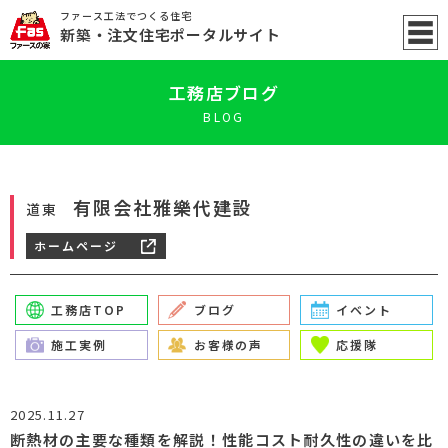
ファース工法でつくる住宅
新築
・注文住宅ポータル
サイト
工務店ブログ
BLOG
有限会社雅樂代建設
道東
ホームページ
工務店TOP
ブログ
イベント
施工実例
お客様の声
応援隊
2025.11.27
断熱材の主要な種類を解説！性能コスト耐久性の違いを比