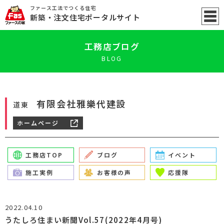
ファース工法でつくる住宅
新築
・注文住宅ポータル
サイト
工務店ブログ
BLOG
有限会社雅樂代建設
道東
ホームページ
工務店TOP
ブログ
イベント
施工実例
お客様の声
応援隊
2022.04.10
うたしろ住まい新聞Vol.57(2022年4月号)