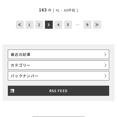
163
件 [
41
-
60
件目 ]
≪
1
2
3
4
5
…
9
≫
最近の記事
カテゴリー
バックナンバー
RSS FEED