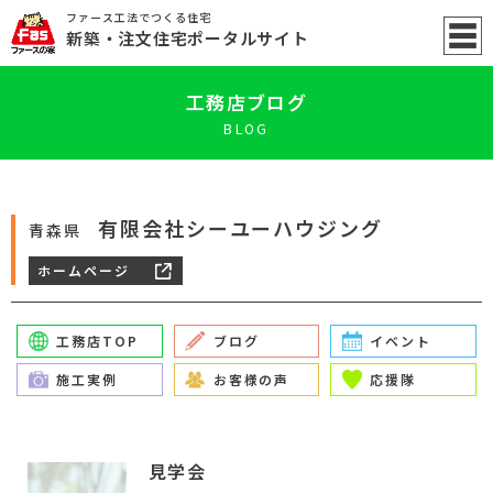
ファース工法でつくる住宅
新築
・注文住宅ポータル
サイト
工務店ブログ
BLOG
有限会社シーユーハウジング
青森県
ホームページ
工務店TOP
ブログ
イベント
施工実例
お客様の声
応援隊
見学会