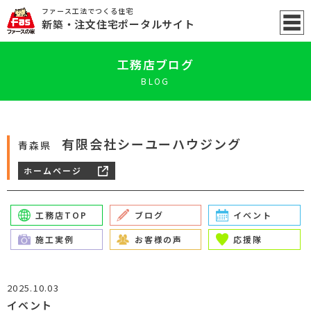
ファース工法でつくる住宅
新築
・注文住宅ポータル
サイト
工務店ブログ
BLOG
有限会社シーユーハウジング
青森県
ホームページ
工務店TOP
ブログ
イベント
施工実例
お客様の声
応援隊
2025.10.03
イベント