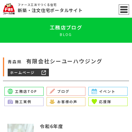
ファース工法でつくる住宅
新築
・注文住宅ポータル
サイト
工務店ブログ
BLOG
有限会社シーユーハウジング
青森県
ホームページ
工務店TOP
ブログ
イベント
施工実例
お客様の声
応援隊
令和6年度