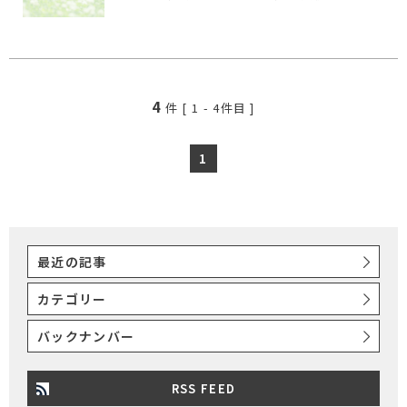
4
件 [
1
-
4
件目 ]
1
最近の記事
カテゴリー
バックナンバー
RSS FEED