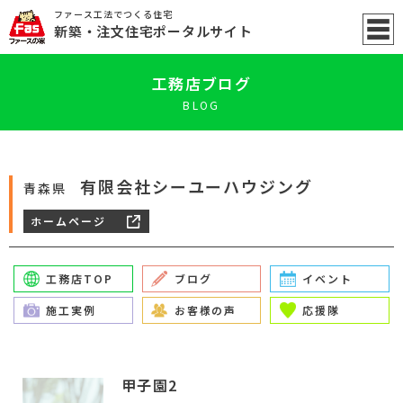
ファース工法でつくる住宅
新築
・注文住宅ポータル
サイト
工務店ブログ
BLOG
有限会社シーユーハウジング
青森県
ホームページ
工務店TOP
ブログ
イベント
施工実例
お客様の声
応援隊
甲子園2