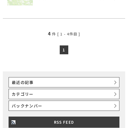
4
件 [
1
-
4
件目 ]
1
最近の記事
カテゴリー
バックナンバー
RSS FEED