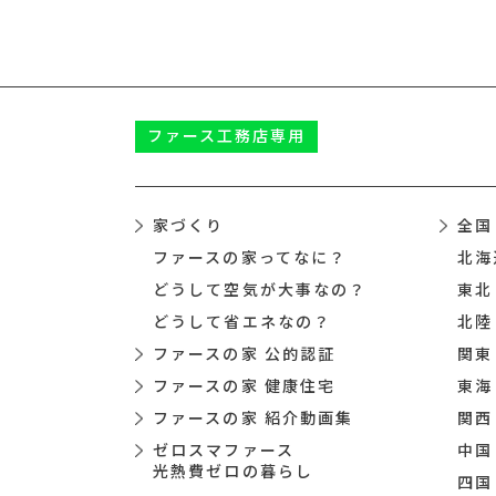
ファース
工務店専用
家づくり
全国
ファースの家ってなに？
北海
どうして空気が大事なの？
東北
どうして省エネなの？
北陸
ファースの家 公的認証
関東
ファースの家 健康住宅
東海
ファースの家 紹介動画集
関西
ゼロスマファース
中国
光熱費ゼロの暮らし
四国