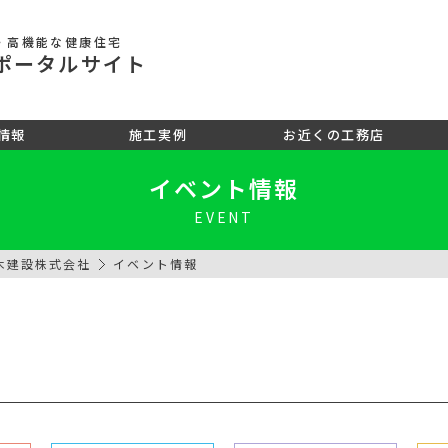
・高機能な健康住宅
ポータル
サイト
情報
施工実例
お近くの工務店
イベント情報
EVENT
木建設株式会社
イベント情報