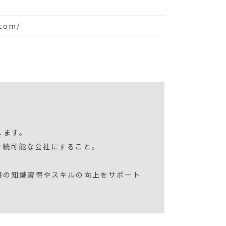
.com/
します。
持続可能な会社にすること。
期の知識習得やスキルの向上をサポート