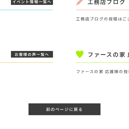
工務店ブログ
イベント情報
一覧へ
工務店ブログの投稿はご
ファースの家
お客様の声
一覧へ
ファースの家 応援隊の
前のページに戻る