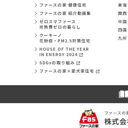
ファースの家 健康住宅
東海
ファースの家 紹介動画集
関西
ゼロスマファース
中国
光熱費ゼロの暮らし
四国
クーキーノ
九州
花粉症・PM2.5対策住宅
HOUSE OF THE YEAR
IN ENERGY 2024
SDGsの取り組み
ファースの家×愛犬家住宅
ファースの
株式会