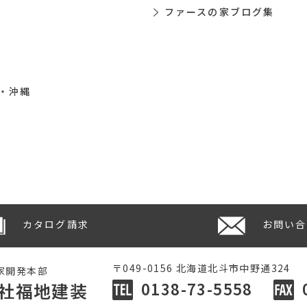
ファースの家ブログ集
・沖縄
カタログ請求
お問い合
〒049-0156 北海道北斗市中野通324
家開発本部
0138-73-5558
社福地建装