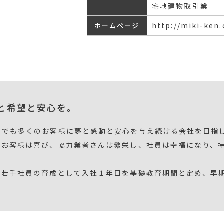
宅地建物取引業
http://miki-ken
ホームページ
と希望と安心を。
りでも多くのお客様に夢と感動と安心を与え続ける会社を目指
、お客様は喜び、協力業者さんは繁栄し、社員は幸福になり、
、若手社員の育成として入社１年目を基礎教育期間と定め、早