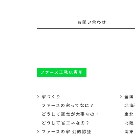
お問い合わせ
ファース
工務店専用
家づくり
全国
ファースの家ってなに？
北海
どうして空気が大事なの？
東北
どうして省エネなの？
北陸
ファースの家 公的認証
関東