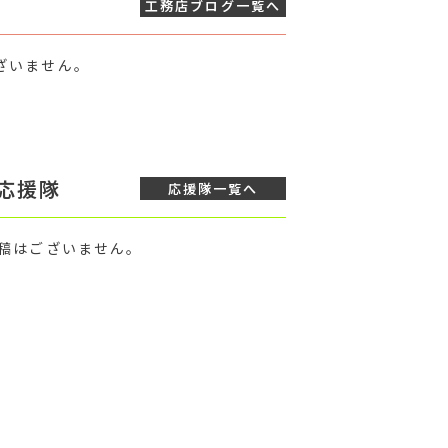
工務店ブログ
一覧へ
ざいません。
応援隊
応援隊
一覧へ
投稿はございません。