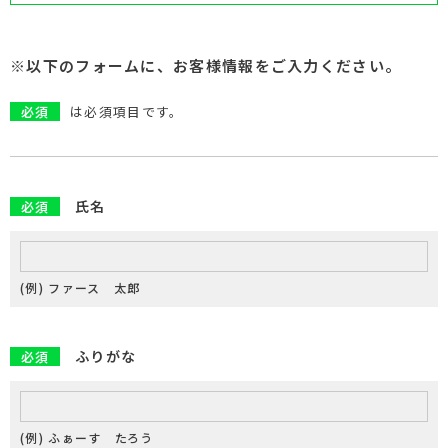
※以下のフォームに、お客様情報をご入力ください。
必須
は必須項目です。
氏名
必須
(例) ファース 太郎
ふりがな
必須
(例) ふぁーす たろう