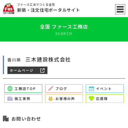
ファース工法でつくる住宅
新築
・注文住宅ポータル
サイト
全国 ファース工務店
SEARCH
三木建設株式会社
香川県
ホームページ
工務店TOP
ブログ
イベント
施工実例
お客様の声
応援隊
お問い合わせ