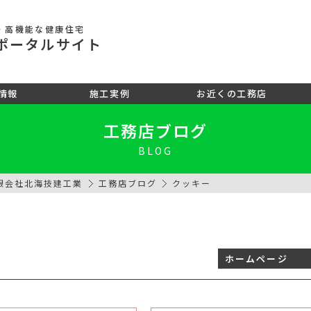
・高機能な健康住宅
ポータル
サイト
情報
施工実例
お近くの工務店
工務店ブログ
BLOG
限会社北海技建工業
工務店ブログ
クッキー
ホームページ