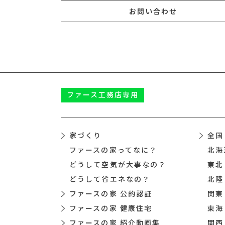
お問い合わせ
ファース
工務店専用
家づくり
全国
ファースの家ってなに？
北海
どうして空気が大事なの？
東北
どうして省エネなの？
北陸
ファースの家 公的認証
関東
ファースの家 健康住宅
東海
ファースの家 紹介動画集
関西