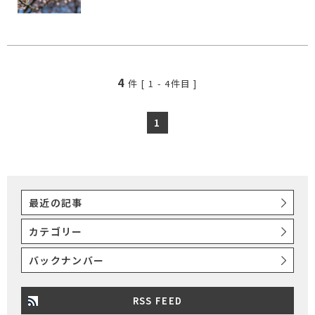
4
件 [
1
-
4
件目 ]
1
最近の記事
カテゴリー
バックナンバー
RSS FEED