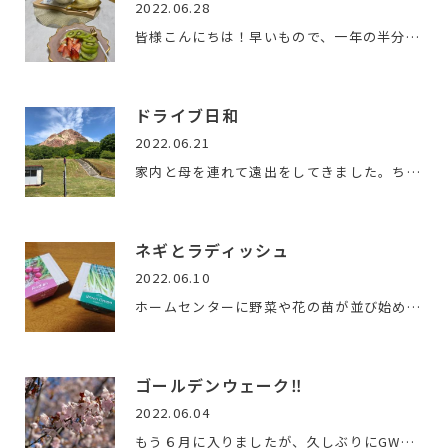
2022.06.28
皆様こんにちは！早いもので、一年の半分が過ぎようとしていま…
ドライブ日和
2022.06.21
家内と母を連れて遠出をしてきました。ちょっと寄り道して昭和…
ネギとラディッシュ
2022.06.10
ホームセンターに野菜や花の苗が並び始めると、自分でも何か作…
ゴールデンウェーク‼
2022.06.04
もう６月に入りましたが、久しぶりにGWはドライブに出かけまし…