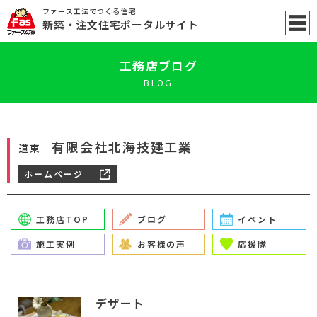
ファース工法でつくる住宅
新築
・注文住宅ポータル
サイト
工務店ブログ
BLOG
有限会社北海技建工業
道東
ホームページ
工務店TOP
ブログ
イベント
施工実例
お客様の声
応援隊
デザート