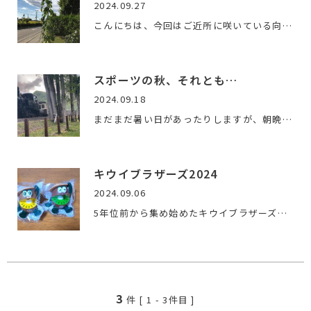
2024.09.27
こんにちは、今回はご近所に咲いている向日葵です。なんと全長…
スポーツの秋、それとも…
2024.09.18
まだまだ暑い日があったりしますが、朝晩は冷え込んでくる日も…
キウイブラザーズ2024
2024.09.06
5年位前から集め始めたキウイブラザーズが、気付けばこんな大所…
3
件 [
1
-
3
件目 ]