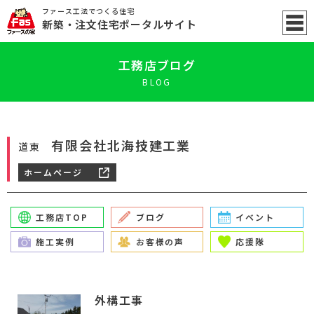
ファース工法でつくる住宅
新築
・注文住宅ポータル
サイト
工務店ブログ
BLOG
有限会社北海技建工業
道東
ホームページ
工務店TOP
ブログ
イベント
施工実例
お客様の声
応援隊
外構工事