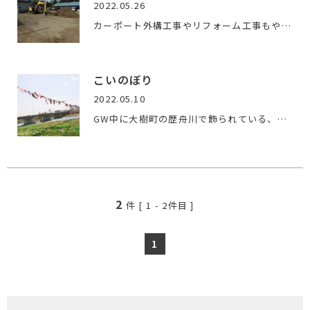
2022.05.26
カーポート外構工事やリフォーム工事もやっています。今回はカ…
こいのぼり
2022.05.10
GW中に大樹町の歴舟川で飾られている、こいのぼりを見に行って…
2
件 [
1
-
2
件目 ]
1