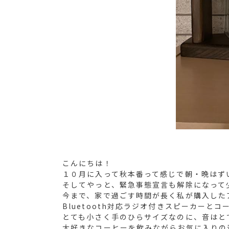
こんにちは！
１０月に入って秋本番って感じで朝・晩はず
そしてやっと、緊急事態宣言も解除になって
今まで、家で過ごす時間が長く私が購入した
Bluetooth対応ラジオ付きスピーカーと
とても小さく手のひらサイズなのに、音はと
大好きなコーヒーを飲みながらお気に入りの