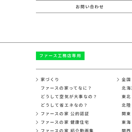
お問い合わせ
ファース
工務店専用
家づくり
全国
ファースの家ってなに？
北海
どうして空気が大事なの？
東北
どうして省エネなの？
北陸
ファースの家 公的認証
関東
ファースの家 健康住宅
東海
ファースの家 紹介動画集
関西