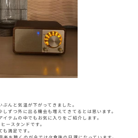
いぶんと気温が下がってきました。
少しずつ外に出る機会も増えてきてるとは思います。
アイテムの中でもお気に入りをご紹介します。
コーヒースタンドです。
ても満足です。
音楽を聴くのが今では夕食後の日課になっています。