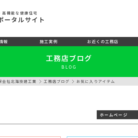
・高機能な健康住宅
ポータル
サイト
情報
施工実例
お近くの工務店
工務店ブログ
BLOG
限会社北海技建工業
工務店ブログ
お気に入りアイテム
ホームページ