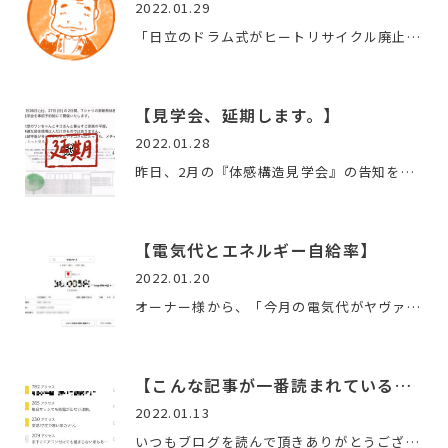
2022.01.29
「日立のドラム式がヒートリサイクル廃止しました。」 以…
【見学会、延期します。】
2022.01.28
昨日、2月の『体感構造見学会』の告知をさせて頂きました。ので…
【電気代とエネルギー自給率】
2022.01.20
オーナー様から、「今月の電気代がヤヴァイ事に！！」という連…
【こんな記事が一番読まれているんです・・・】
2022.01.13
いつもブログを読んで頂きありがとうございます。毎週書き続け…