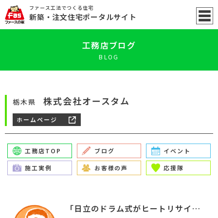
ファース工法でつくる住宅
新築
・注文住宅ポータル
サイト
工務店ブログ
BLOG
株式会社オースタム
栃木県
ホームページ
工務店TOP
ブログ
イベント
施工実例
お客様の声
応援隊
「日立のドラム式がヒートリサイクル廃止しました。」