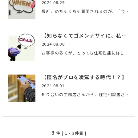
2024.08.29
最近、めちゃくちゃ質問されるのが、「今って家の値段高いんで…
【知らなくてゴメンナサイに、私がゴメンナサイ。】
2024.08.08
お客様の多くが、とっても住宅性能に詳しくなってきました。そ…
【匿名がプロを凌駕する時代！？】
2024.08.01
知り合いの工務店さんから、住宅相談者さんが、プロの意見より…
3
件 [
1
-
3
件目 ]