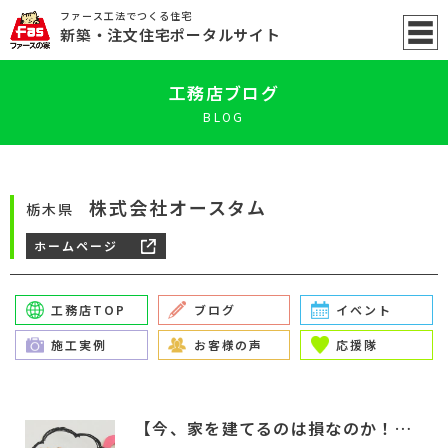
ファース工法でつくる住宅
新築
・注文住宅ポータル
サイト
工務店ブログ
BLOG
株式会社オースタム
栃木県
ホームページ
工務店TOP
ブログ
イベント
施工実例
お客様の声
応援隊
【今、家を建てるのは損なのか！？】