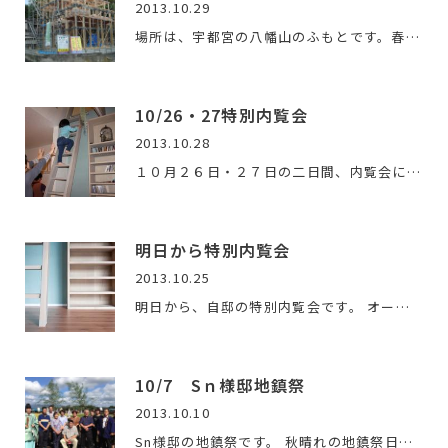
2013.10.29
場所は、宇都宮の八幡山のふもとです。春は、お花見が散歩がて…
10/26・27特別内覧会
2013.10.28
１０月２６日・２７日の二日間、内覧会にお越しいただいた皆さ…
明日から特別内覧会
2013.10.25
明日から、自邸の特別内覧会です。 オーナーさん、ユーザーさ…
10/7 Sｎ様邸地鎮祭
2013.10.10
Sn様邸の地鎮祭です。 秋晴れの地鎮祭日和。空がとっても綺麗…