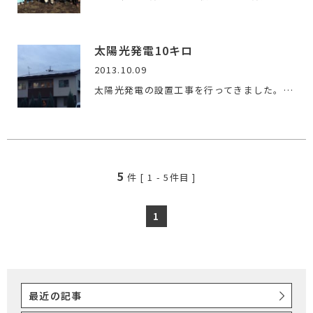
太陽光発電10キロ
2013.10.09
太陽光発電の設置工事を行ってきました。 容量は、１０．０８…
5
件 [
1
-
5
件目 ]
1
最近の記事