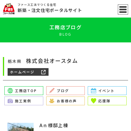
ファース工法でつくる住宅
新築
・注文住宅ポータル
サイト
工務店ブログ
BLOG
株式会社オースタム
栃木県
ホームページ
工務店TOP
ブログ
イベント
施工実例
お客様の声
応援隊
Aｎ様邸上棟