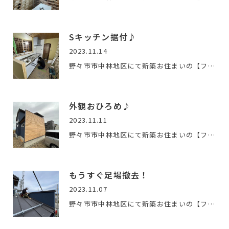
Sキッチン据付♪
2023.11.14
野々市市中林地区にて新築お住まいの【ファースの家 】の工事が…
外観おひろめ♪
2023.11.11
野々市市中林地区にて新築お住まいの【ファースの家 】の工事が…
もうすぐ足場撤去！
2023.11.07
野々市市中林地区にて新築お住まいの【ファースの家 】の工事が…