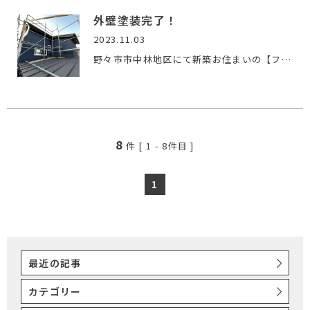
外壁塗装完了！
2023.11.03
野々市市中林地区にて新築お住まいの【ファースの家 】の工事が…
8
件 [
1
-
8
件目 ]
1
最近の記事
カテゴリー