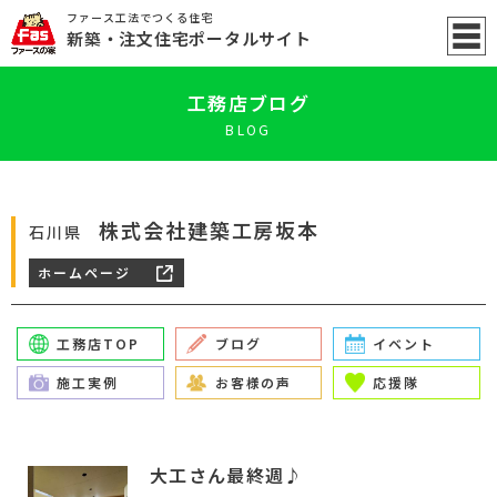
ファース工法でつくる住宅
新築
・注文住宅ポータル
サイト
工務店ブログ
BLOG
株式会社建築工房坂本
石川県
ホームページ
工務店TOP
ブログ
イベント
施工実例
お客様の声
応援隊
大工さん最終週♪