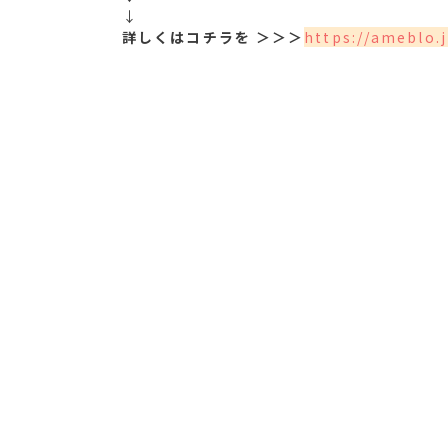
↓
詳しくはコチラを ＞＞＞
https://ameblo.