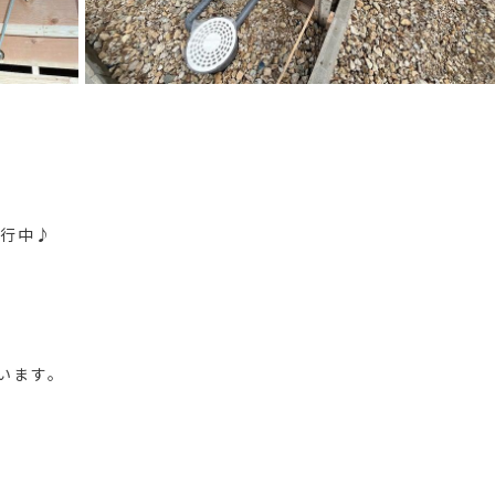
進行中♪
います。