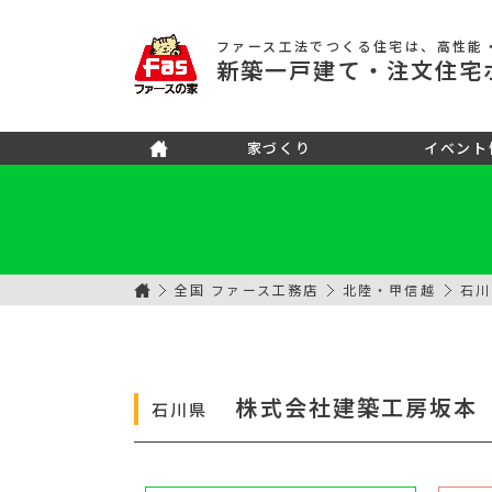
ファース工法でつくる住宅
は、高性能
新築
一戸建て
・注文住宅
家づくり
イベント
全国 ファース工務店
北陸・甲信越
石川
株式会社建築工房坂本
石川県