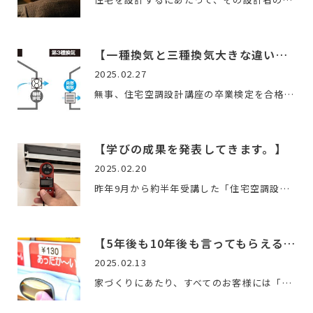
【一種換気と三種換気大きな違いは何か？】
2025.02.27
無事、住宅空調設計講座の卒業検定を合格したので、今日は空調…
【学びの成果を発表してきます。】
2025.02.20
昨年9月から約半年受講した「住宅空調設計講座」。日本で、プロ…
【5年後も10年後も言ってもらえる言葉。】
2025.02.13
家づくりにあたり、すべてのお客様には「こだわり」があります…