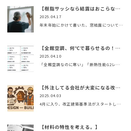
【樹脂サッシなら結露はおこらない！？（追記編）】
2025.04.17
年末年始にかけて書いた、窓結露についてのブログ、お客様から…
【全館空調、何℃で暮らせるの！？】
2025.04.10
「全館空調なのに寒い」「断熱性能G2レベルのはずなのに暖まら…
【外注してる会社が大変になる改正が始まりました。】
2025.04.03
4月に入り、改正建築基準法がスタートしました。色んな計算を外…
【材料の特性を考える。】