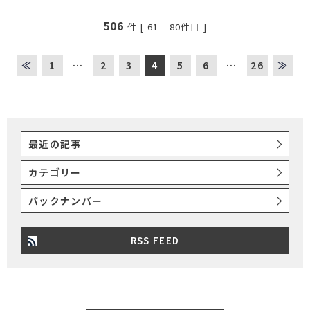
506
件 [
61
-
80
件目 ]
≪
1
…
2
3
4
5
6
…
26
≫
最近の記事
カテゴリー
バックナンバー
RSS FEED