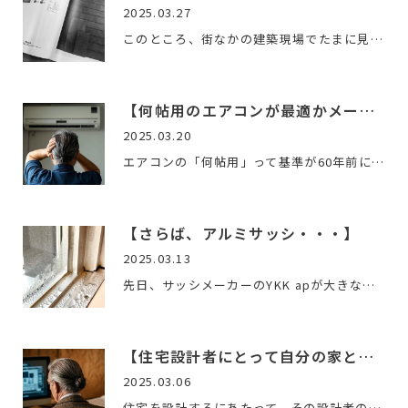
2025.03.27
このところ、街なかの建築現場でたまに見かける事が増えた外壁…
【何帖用のエアコンが最適かメーカーは判断できない・・・・】
2025.03.20
エアコンの「何帖用」って基準が60年前に決まったものって話、…
【さらば、アルミサッシ・・・】
2025.03.13
先日、サッシメーカーのYKK apが大きな発表をしました。その発…
【住宅設計者にとって自分の家とは。。。】
2025.03.06
住宅を設計するにあたって、その設計者の体験が、建築に多大な…