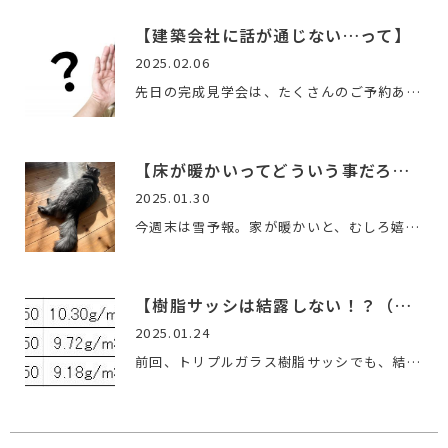
【建築会社に話が通じない…って】
2025.02.06
先日の完成見学会は、たくさんのご予約ありがとうございました…
【床が暖かいってどういう事だろう！？】
2025.01.30
今週末は雪予報。家が暖かいと、むしろ嬉しく感じるくらい。人…
【樹脂サッシは結露しない！？（２）】
2025.01.24
前回、トリプルガラス樹脂サッシでも、結露リスクがある事を書…