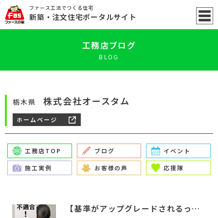
ファース工法でつくる住宅
新築
・注文住宅ポータル
サイト
工務店ブログ
BLOG
株式会社オースタム
栃木県
ホームページ
工務店TOP
ブログ
イベント
施工実例
お客様の声
応援隊
【基準がアップグレードされるってことは、不適格になる住まい…